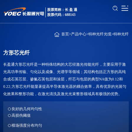
股票简称：长 盈 通
股票代码：688143
首页
>
产品中心
>
特种光纤光缆
>
特种光纤
方形芯光纤
长盈通方形芯光纤是一种特殊结构的大芯径激光传能光纤，主要应用于激
光高功率传输、匀化以及成像、光谱学等领域；其结构包括正方形的高纯
合成石英芯层、掺氟石英包层和涂层，纤芯与包层的典型NA值为0.12和
0.22;方形芯光纤能显著提高半导体激光器的耦合效率，具有优异的光斑匀
化效果和整形功能，在激光清洗及激光光束整形领域具有极强的优势。
良好的几何均匀性
高损伤阈值
模场强度分布均匀