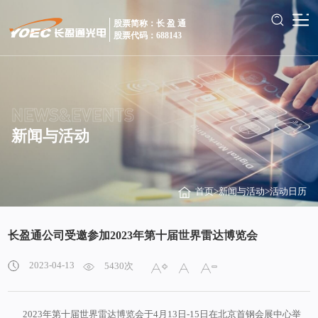
股票简称：长 盈 通
股票代码：688143
NEWS&EVENTS
新闻与活动
首页
>
新闻与活动
>
活动日历
长盈通公司受邀参加2023年第十届世界雷达博览会
2023-04-13
5430次
2023年第十届世界雷达博览会于4月13日-15日在北京首钢会展中心举