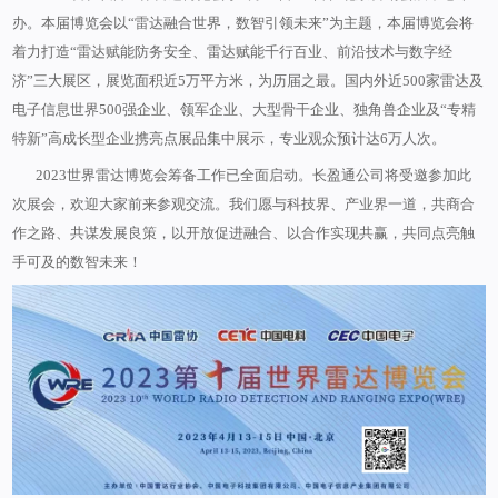
办。本届博览会以“雷达融合世界，数智引领未来”为主题，
本届博览会将
着力打造“雷达赋能防务安全、雷达赋能千行百业、前沿技术与数字经
济”三大展区，展览面积近5万平方米，为历届之最。国内外近500家雷达及
电子信息世界500强企业、领军企业、大型骨干企业、独角兽企业及“专精
特新”高成长型企业携亮点展品集中展示，专业观众预计达6万人次。
2023世界雷达博览会筹备工作已全面启动。
长盈通公司将受邀参加此
次展会，欢迎大家前来参观交流。
我们愿与科技界、产业界一道，共商合
作之路、共谋发展良策，以开放促进融合、以合作实现共赢，共同点亮触
手可及的数智未来！