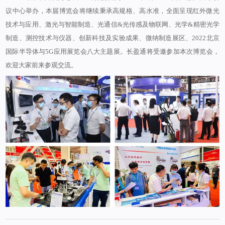
议中心举办，本届博览会将继续秉承高规格、高水准，全面呈现红外微光
技术与应用、激光与智能制造、光通信&光传感及物联网、光学&精密光学
制造、测控技术与仪器、创新科技及实验成果、微纳制造展区、2022北京
国际半导体与5G应用展览会八大主题展。长盈通将受邀参加本次博览会，
欢迎大家前来参观交流。