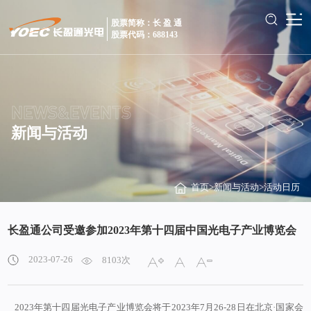
股票简称：长 盈 通
股票代码：688143
NEWS&EVENTS
新闻与活动
首页
>
新闻与活动
>
活动日历
长盈通公司受邀参加2023年第十四届中国光电子产业博览会
2023-07-26
8103次
2023年
第十四届
光电子产业博览会将于
2023年7月26-28日在北京·国家会