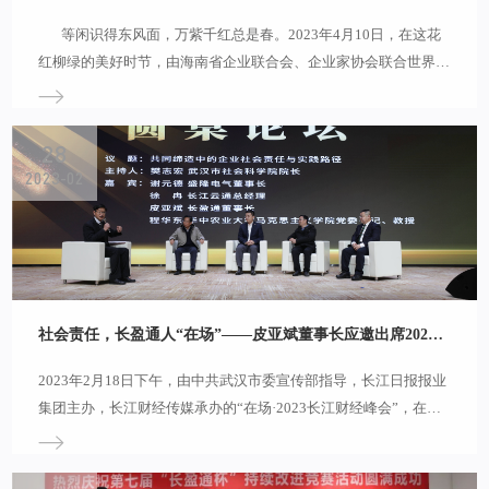
等闲识得东风面，万紫千红总是春。2023年4月10日，在这花
红柳绿的美好时节，由海南省企业联合会、企业家协会联合世界贸
易中心协会主办的“全球企业家自贸港峰会暨2023投资合作发展大
会”在海口市隆重召开。中国企业联合会、海南省政府、海南省国
资委领导参加大会并致辞；国务院发展研究中心、中国人民大学、
28
复旦大学等智库学者，世界贸易中心协会、东盟总商会、韩国中小
2023-02
企业公会等国际组织代表为自贸港的发展提出建议与希望；来自各
省企业家协会、企联的400多位企业家聚集一堂，共话未来。长盈
通公司董事长兼总裁皮亚斌、战略发展中心总经理曹文明
社会责任，长盈通人“在场”——皮亚斌董事长应邀出席2023长江财经峰会圆桌论坛
2023年2月18日下午，由中共武汉市委宣传部指导，长江日报报业
集团主办，长江财经传媒承办的“在场·2023长江财经峰会”，在长
江传媒大厦附楼长江演播中心举行，这是继首届“光谷企业家日”庆
祝大会之后，武汉企业界、金融界迎来的又一大盛事。长盈通公司