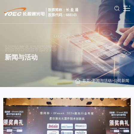
股票简称：长 盈 通
股票代码：688143
NEWS&EVENTS
新闻与活动
首页
>
新闻与活动
>
公司新闻