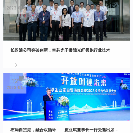
19
2023-05
长盈通公司突破创新，空芯光子带隙光纤领跑行业技术
12
2023-04
布局自贸港，融合双循环——皮亚斌董事长一行受邀出席全球企业家自贸港峰会暨2023投资合作发展大会