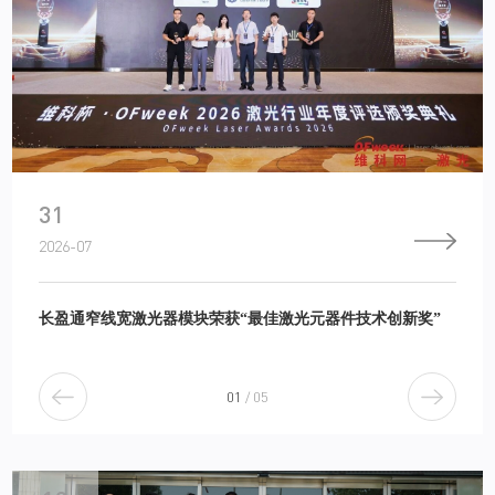
31
2026-07
长盈通窄线宽激光器模块荣获“最佳激光元器件技术创新奖”
1
/
5