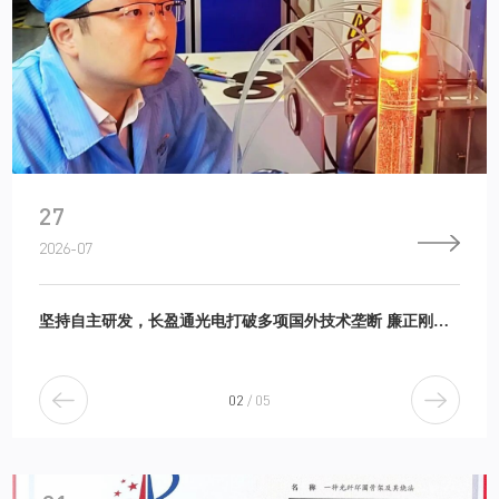
27
2026-07
坚持自主研发，长盈通光电打破多项国外技术垄断 廉正刚：把总书记的嘱托织进光谷特种光纤里
2
/
5