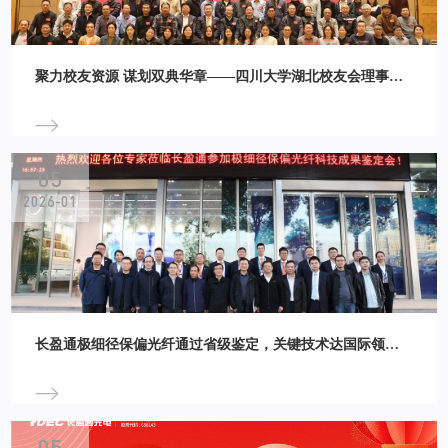
聚力校友资源 谋划双典华章——四川大学湖北校友会理事会2025总结大会暨2026新春团拜会顺利召开
05
2026-01
长盈通极细径保偏光纤通过省级鉴定，关键技术达国际领先水平
05