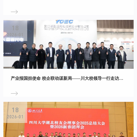
18
2026-01
产业报国担使命 校企联动谋新局——川大校领导一行走访长盈通
18
2026-01