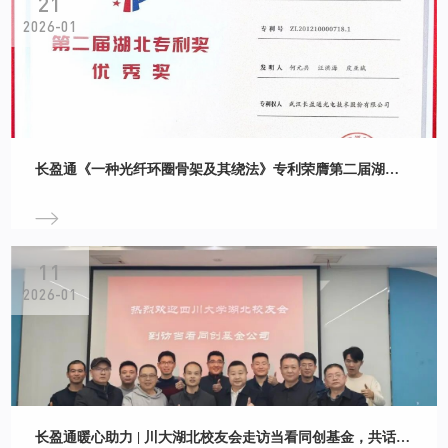
21
2026-01
长盈通《一种光纤环圈骨架及其绕法》专利荣膺第二届湖北省专利奖优秀奖
11
2026-01
长盈通暖心助力 | 川大湖北校友会走访当看同创基金，共话科创投资新机遇