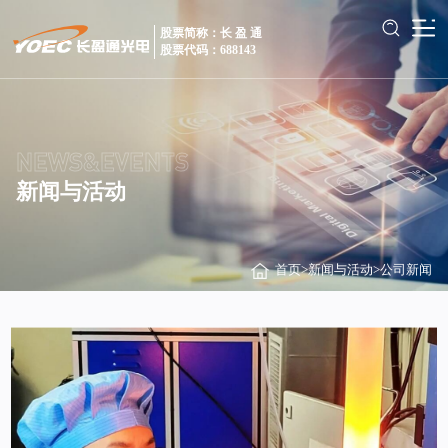
股票简称：长 盈 通
股票代码：688143
NEWS&EVENTS
新闻与活动
首页
>
新闻与活动
>
公司新闻